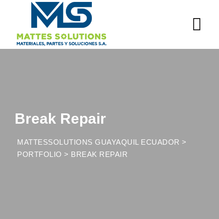
Skip
to
content
Break Repair
MATTESSOLUTIONS GUAYAQUIL ECUADOR
>
PORTFOLIO
>
BREAK REPAIR