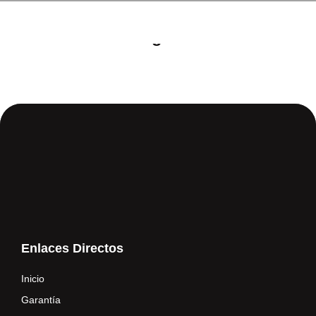
BREAK REPAIR
Troubleshooting
Enlaces Directos
Inicio
Garantía